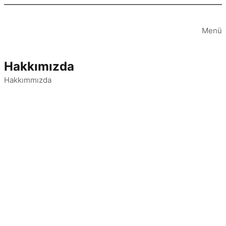
İçeriğe
geç
Menü
Hakkımızda
Hakkımmızda