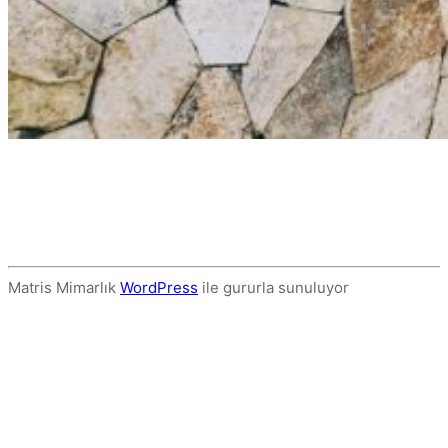
Matris Mimarlık
WordPress
ile gururla sunuluyor