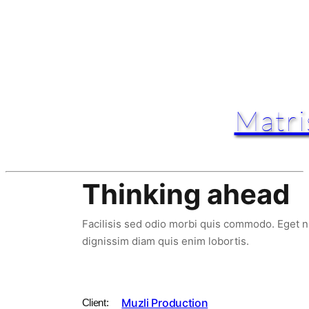
Matri
Thinking ahead
Facilisis sed odio morbi quis commodo. Eget nul
dignissim diam quis enim lobortis.
Muzli Production
Client: